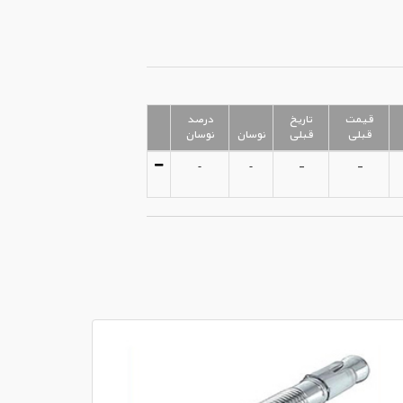
قیمت
تاریخ
درصد
قبلی
قبلی
نوسان
نوسان
-
-
-
-