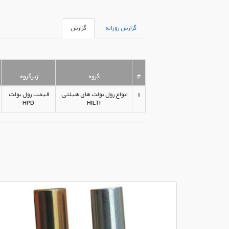
گزارش روزانه
گزارش
#
گروه
زیرگروه
1
انواع رول بولت های هیلتی
قیمت رول بولت
HPD
HILTI