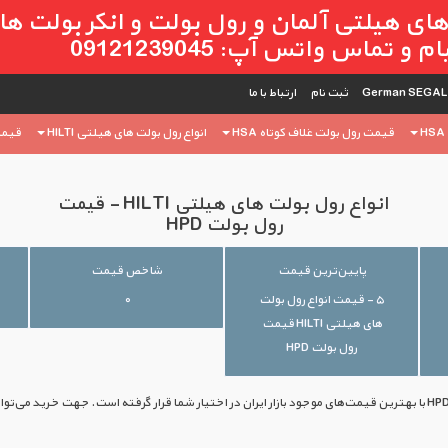
ای هیلتی آلمان و رول بولت و انکر بولت ه
 تماس واتس آپ: 09121239045
ثبت ‌نام
ارتباط با ما
قیمت رول بولت غلاف کوتاه HSA
انواع رول بولت های هیلتی HILTI
قیمت 
انواع رول بولت های هیلتی HILTI - قیمت
رول بولت HPD
پایین‌ترین قیمت
شاخص قیمت
۵ - قیمت انواع رول بولت
۰
های هیلتی HILTI قیمت
رول بولت HPD