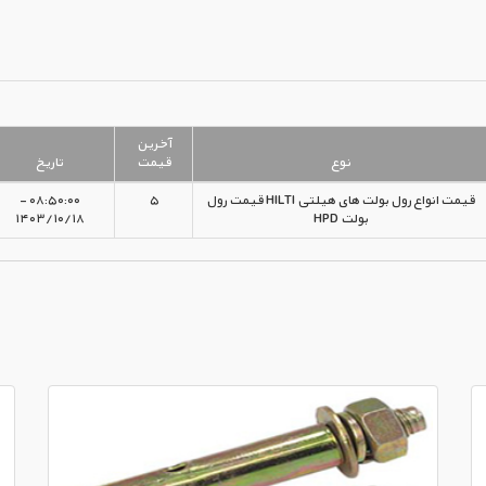
آخرین
نوع
قیمت
تاریخ
قیمت انواع رول بولت های هیلتی HILTI قیمت رول
۵
۰۸:۵۰:۰۰ -
بولت HPD
۱۴۰۳/۱۰/۱۸