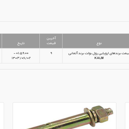
آخرین
نوع
قیمت
تاریخ
یمت برندهای اروپایی رول بولت برند آلمانی
۹
۰۱:۵۹:۰۰ -
۱۴۰۳/۰۶/۰۲
KALM