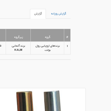
گزارش روزانه
گزارش
#
گروه
زیرگروه
1
برندهای اروپایی رول
برند آلمانی
ق
بولت
KALM