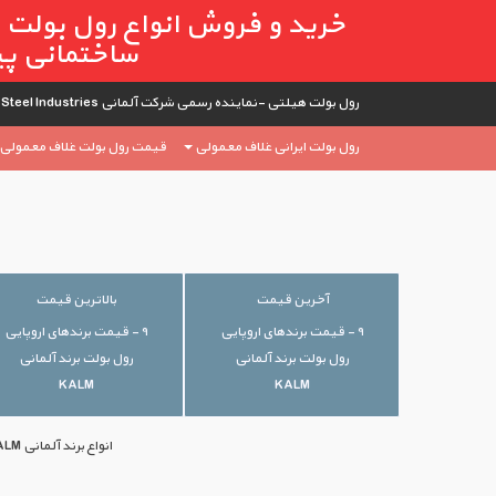
خرید و فروش انواع رول بولت ه
ساختمانی پیام و
رول بولت هیلتی -نماینده رسمی شرکت آلمانی German SEGAL Steel Industries
رول بولت ایرانی غلاف معمولی
قیمت رول بولت غلاف معمولی HSA
آخرین قیمت
بالاترین قیمت
۹ - قیمت برندهای اروپایی
۹ - قیمت برندهای اروپایی
رول بولت برند آلمانی
رول بولت برند آلمانی
KALM
KALM
انواع برند آلمانی KALM با بهترین قیمت‌های موجود بازار ایران در اختیار شما قرار گرفته است. جهت خرید می‌توانید با ما تماس بگیرید.