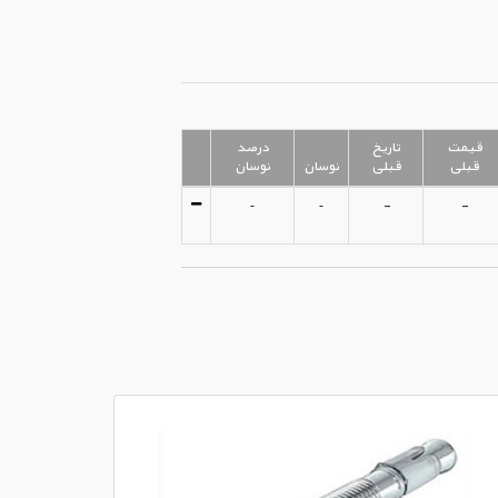
قیمت
تاریخ
درصد
قبلی
قبلی
نوسان
نوسان
-
-
-
-