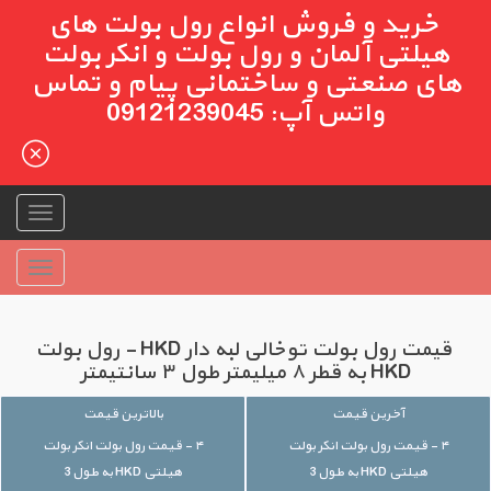
خرید و فروش انواع رول بولت های
هیلتی آلمان و رول بولت و انکر بولت
های صنعتی و ساختمانی پیام و تماس
واتس آپ: 09121239045
قیمت رول بولت توخالی لبه دار HKD - رول بولت
HKD به قطر ۸ میلیمتر طول ۳ سانتیمتر
آخرین قیمت
بالاترین قیمت
۴ - قیمت رول بولت انکر بولت
۴ - قیمت رول بولت انکر بولت
هیلتی HKD به طول 3
هیلتی HKD به طول 3