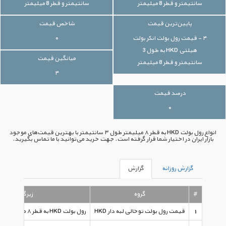
سانتیمتر و قطر 8 میلیمتر
سانتیمتر و قطر 8 میلیمتر
پایین‌ترین قیمت
شاخص قیمت
۴ - قیمت رول بولت انکر بولت
۰
هیلتی HKD به طول 3
میانگین قیمت
سانتیمتر و قطر 8 میلیمتر
۴
درصد قیمت
۰
انواع رول بولت HKD به قطر ۸ میلیمتر طول ۳ سانتیمتر با بهترین قیمت‌های موجود
بازار ایران در اختیار شما قرار گرفته است. جهت خرید می‌توانید با ما تماس بگیرید.
گزارش روزانه
گزارش
#
گروه
زیرگروه
1
قیمت رول بولت توخالی لبه دار HKD
رول بولت HKD به قطر ۸ میلیمتر طول ۳ سانتیمتر