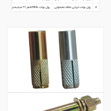
2
رول بولت ایرانی غلاف معمولی
رول بولت HSA قطر ۲۲ میلیمتر
قیمت رول 