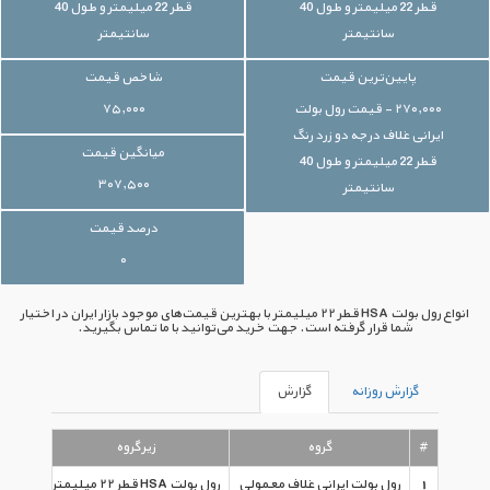
قطر 22 میلیمتر و طول 40
قطر 22 میلیمتر و طول 40
سانتیمتر
سانتیمتر
پایین‌ترین قیمت
شاخص قیمت
۲۷۰,۰۰۰ - قیمت رول بولت
۷۵,۰۰۰
ایرانی غلاف درجه دو زرد رنگ
میانگین قیمت
قطر 22 میلیمتر و طول 40
۳۰۷,۵۰۰
سانتیمتر
درصد قیمت
۰
انواع رول بولت HSA قطر ۲۲ میلیمتر با بهترین قیمت‌های موجود بازار ایران در اختیار
شما قرار گرفته است. جهت خرید می‌توانید با ما تماس بگیرید.
گزارش روزانه
گزارش
#
گروه
زیرگروه
1
رول بولت ایرانی غلاف معمولی
رول بولت HSA قطر ۲۲ میلیمتر
قیمت رول ب