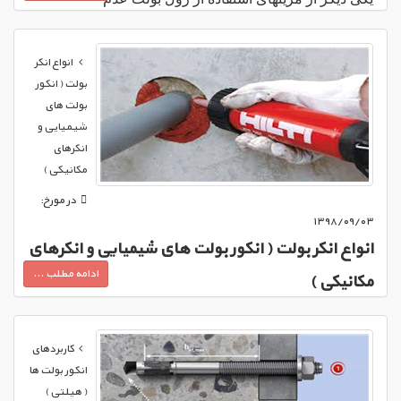
آسیب‌رسانی به مصالحی است ...
انواع انکر
بولت ( انکور
بولت های
شیمیایی و
انکرهای
مکانیکی )
در مورخ:
۱۳۹۸/۰۹/۰۳
انواع انکر بولت ( انکور بولت های شیمیایی و انکرهای
ادامه مطلب ...
مکانیکی )
کاربردهای
انکور بولت ها
( هیلتی )