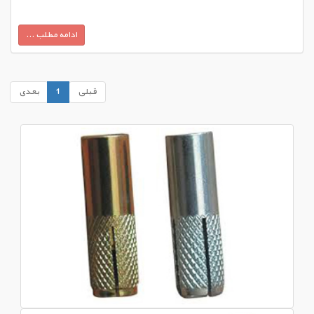
ادامه مطلب ...
قبلی
1
بعدی